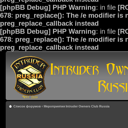
[phpBB Debug] PHP Warning
: in file
[R
678
:
preg_replace(): The /e modifier is
preg_replace_callback instead
[phpBB Debug] PHP Warning
: in file
[R
678
:
preg_replace(): The /e modifier is
preg_replace_callback instead
Список форумов
‹
Мероприятия Intruder Owners Club Russia