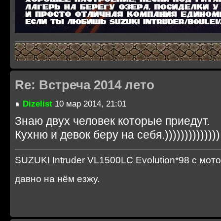
Re: Встреча 2014 лето
Dizelist
10 мар 2014, 21:01
Знаю двух человек которые приедут.
Кухню и девок беру на себя.))))))))))))))
SUZUKI Intruder VL1500LC Evolution*98 с мот
давно на нём езжу.