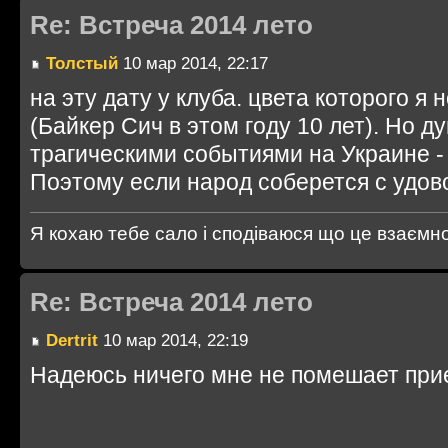
Re: Встреча 2014 лето
Толстый
10 мар 2014, 22:17
на эту дату у клуба. цвета которого я
(Байкер Сич в этом году 10 лет). Но д
трагическими событиями на Украине - 
Поэтому если народ соберется с удов
Я кохаю тебе сало і сподіваюся що це взаємно..
Re: Встреча 2014 лето
Dertrit
10 мар 2014, 22:19
Надеюсь ничего мне не помешает при