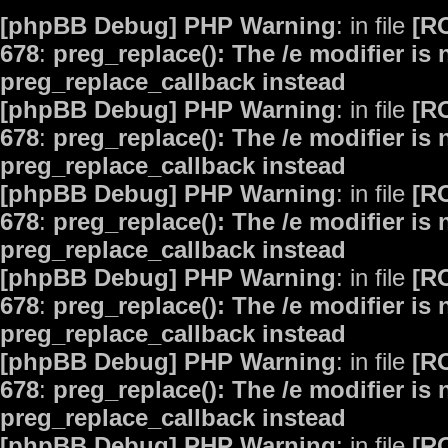
[phpBB Debug] PHP Warning
: in file
[R
678
:
preg_replace(): The /e modifier is
preg_replace_callback instead
[phpBB Debug] PHP Warning
: in file
[R
678
:
preg_replace(): The /e modifier is
preg_replace_callback instead
[phpBB Debug] PHP Warning
: in file
[R
678
:
preg_replace(): The /e modifier is
preg_replace_callback instead
[phpBB Debug] PHP Warning
: in file
[R
678
:
preg_replace(): The /e modifier is
preg_replace_callback instead
[phpBB Debug] PHP Warning
: in file
[R
678
:
preg_replace(): The /e modifier is
preg_replace_callback instead
[phpBB Debug] PHP Warning
: in file
[R