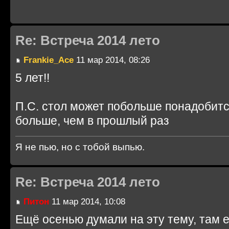
Re: Встреча 2014 лето
Frankie_Ace
11 мар 2014, 08:26
5 лет!!
П.С. стол может побольше понадобитс
больше, чем в прошлый раз
Я не пью, но с тобой выпью.
Re: Встреча 2014 лето
Питон
11 мар 2014, 10:08
Ещё осенью думали на эту тему, там е