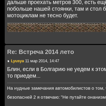
дальше проехать метров 300, есть ещ
побольше нашей стоянки, там и стол 
мотоциклам не тесно будет.
Re: Встреча 2014 лето
Lyusya
11 мар 2014, 14:47
Блин, если в Болгарию не уедем к это
то приедем...
На нудные замечания автомобилистов о том, 
безопасней 2 я отвечаю: "Не путайте онани