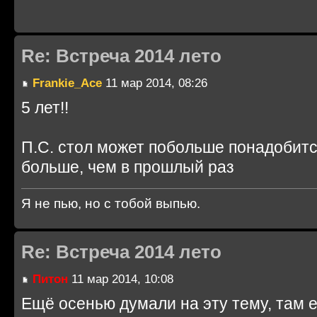
Re: Встреча 2014 лето
Frankie_Ace
11 мар 2014, 08:26
5 лет!!
П.С. стол может побольше понадобитс
больше, чем в прошлый раз
Я не пью, но с тобой выпью.
Re: Встреча 2014 лето
Питон
11 мар 2014, 10:08
Ещё осенью думали на эту тему, там е