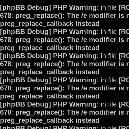
[phpBB Debug] PHP Warning
: in file
[R
678
:
preg_replace(): The /e modifier is
preg_replace_callback instead
[phpBB Debug] PHP Warning
: in file
[R
678
:
preg_replace(): The /e modifier is
preg_replace_callback instead
[phpBB Debug] PHP Warning
: in file
[R
678
:
preg_replace(): The /e modifier is
preg_replace_callback instead
[phpBB Debug] PHP Warning
: in file
[R
678
:
preg_replace(): The /e modifier is
preg_replace_callback instead
[phpBB Debug] PHP Warning
: in file
[R
678
:
preg_replace(): The /e modifier is
preg_replace_callback instead
[phpBB Debug] PHP Warning
: in file
[R