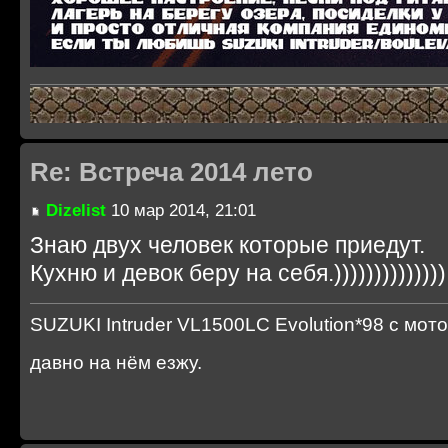
Re: Встреча 2014 лето
Dizelist
10 мар 2014, 21:01
Знаю двух человек которые приедут.
Кухню и девок беру на себя.))))))))))))))
SUZUKI Intruder VL1500LC Evolution*98 с мот
давно на нём езжу.