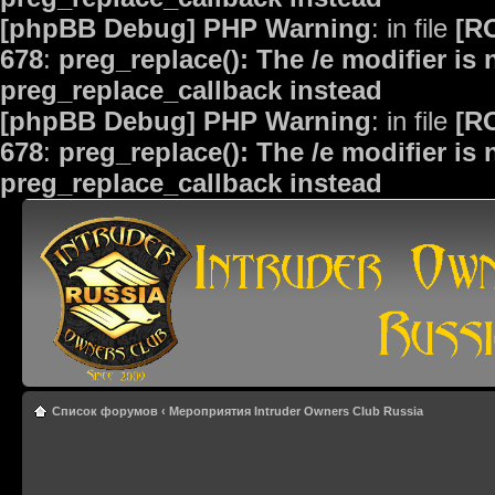
[phpBB Debug] PHP Warning
: in file
[R
678
:
preg_replace(): The /e modifier is
preg_replace_callback instead
[phpBB Debug] PHP Warning
: in file
[R
678
:
preg_replace(): The /e modifier is
preg_replace_callback instead
Список форумов
‹
Мероприятия Intruder Owners Club Russia