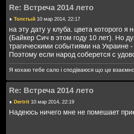
Re: Встреча 2014 лето
Толстый
10 мар 2014, 22:17
на эту дату у клуба. цвета которого я
(Байкер Сич в этом году 10 лет). Но д
трагическими событиями на Украине - 
Поэтому если народ соберется с удов
Я кохаю тебе сало і сподіваюся що це взаємно..
Re: Встреча 2014 лето
Dertrit
10 мар 2014, 22:19
Надеюсь ничего мне не помешает при