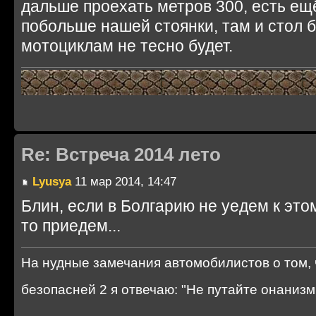
дальше проехать метров 300, есть ещ
побольше нашей стоянки, там и стол 
мотоциклам не тесно будет.
Re: Встреча 2014 лето
Lyusya
11 мар 2014, 14:47
Блин, если в Болгарию не уедем к это
то приедем...
На нудные замечания автомобилистов о том, 
безопасней 2 я отвечаю: "Не путайте онани