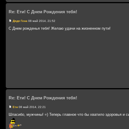
Re: Ети! С Днем Рождения тебя!
Дядя Гена
08 май 2014, 21:52
С Днем рожденья тебя! Желаю удачи на жизненном пути!
Re: Ети! С Днем Рождения тебя!
Ети
08 май 2014, 22:21
Шпасибо, мужчины! =) Теперь главное что бы хватило здоровья и с