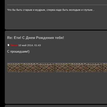
Что бы быть старым и мудрым, сперва надо быть молодым и глупым...
Re: Ети! С Днем Рождения тебя!
Питон
10 май 2014, 01:43
С прошедшим!)