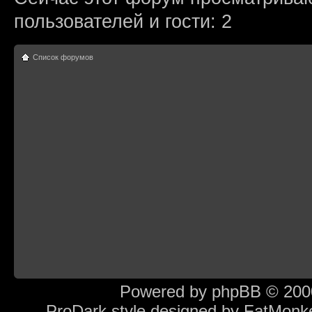
пользователей и гости: 2
Список форумов
Powered by
phpBB
© 2000
ProDark style designed by
FatMonk