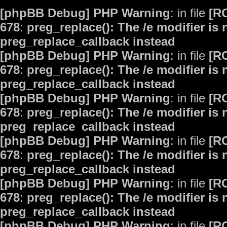
[phpBB Debug] PHP Warning
: in file
[R
678
:
preg_replace(): The /e modifier is
preg_replace_callback instead
[phpBB Debug] PHP Warning
: in file
[R
678
:
preg_replace(): The /e modifier is
preg_replace_callback instead
[phpBB Debug] PHP Warning
: in file
[R
678
:
preg_replace(): The /e modifier is
preg_replace_callback instead
[phpBB Debug] PHP Warning
: in file
[R
678
:
preg_replace(): The /e modifier is
preg_replace_callback instead
[phpBB Debug] PHP Warning
: in file
[R
678
:
preg_replace(): The /e modifier is
preg_replace_callback instead
[phpBB Debug] PHP Warning
: in file
[R