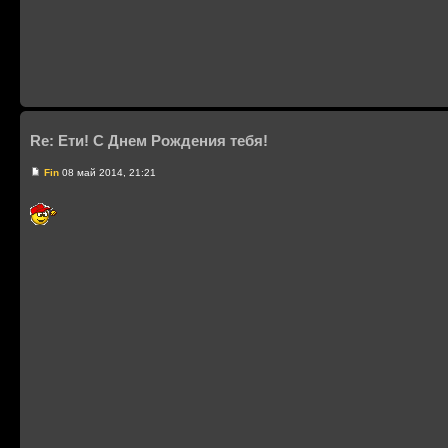
Re: Ети! С Днем Рождения тебя!
Fin
08 май 2014, 21:21