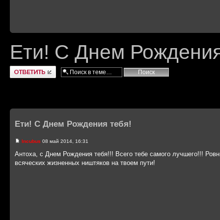
Ети! С Днем Рождения
Ответить
Ети! С Днем Рождения тебя!
Incubus
08 май 2014, 16:31
Антоха, с Днем Рождения тебя!!! Всего тебе самого лучшего!!! Ров
всяческих жизненных ништяков на твоем пути!