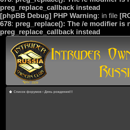
preg_replace_callback instead
[phpBB Debug] PHP Warning
: in file
[R
678
:
preg_replace(): The /e modifier is
preg_replace_callback instead
Список форумов
‹
День рождения!!!