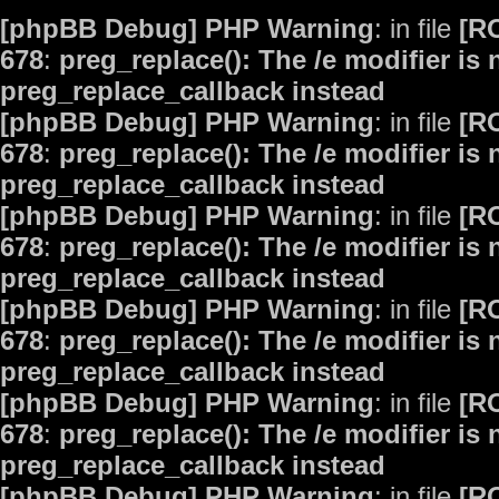
[phpBB Debug] PHP Warning
: in file
[R
678
:
preg_replace(): The /e modifier is
preg_replace_callback instead
[phpBB Debug] PHP Warning
: in file
[R
678
:
preg_replace(): The /e modifier is
preg_replace_callback instead
[phpBB Debug] PHP Warning
: in file
[R
678
:
preg_replace(): The /e modifier is
preg_replace_callback instead
[phpBB Debug] PHP Warning
: in file
[R
678
:
preg_replace(): The /e modifier is
preg_replace_callback instead
[phpBB Debug] PHP Warning
: in file
[R
678
:
preg_replace(): The /e modifier is
preg_replace_callback instead
[phpBB Debug] PHP Warning
: in file
[R