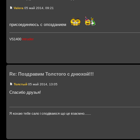
Valera
05 май 2014, 09:21
присоединяюсь с опозданием
VS1400
intruder
Re: Поздравим Толстого с днюхой!!!
Толстый
05 май 2014, 13:05
Спасибо друзья!
Я кохаю тебе сало і сподіваюся що це взаємно.......