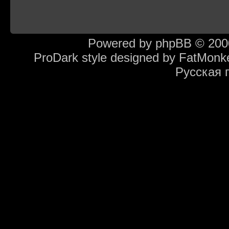
Powered by
phpBB
© 2000
ProDark style designed by
FatMonk
Русская 