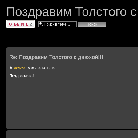
Поздравим Толстого с
Ответить
Re: Поздравим Толстого с днюхой!!!
Medved
15 май 2013, 12:19
Поздравляю!