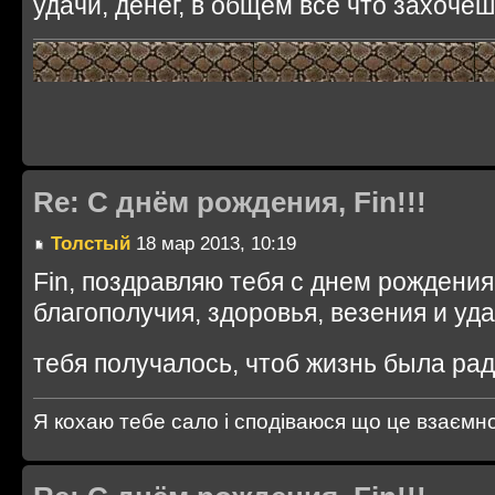
удачи, денег, в общем всё что захочешь
Re: С днём рождения, Fin!!!
Толстый
18 мар 2013, 10:19
Fin, поздравляю тебя с днем рождени
благополучия, здоровья, везения и уда
тебя получалось, чтоб жизнь была ра
Я кохаю тебе сало і сподіваюся що це взаємно..