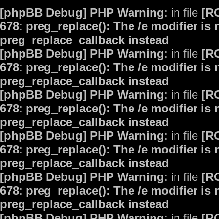
[phpBB Debug] PHP Warning
: in file
[R
678
:
preg_replace(): The /e modifier is
preg_replace_callback instead
[phpBB Debug] PHP Warning
: in file
[R
678
:
preg_replace(): The /e modifier is
preg_replace_callback instead
[phpBB Debug] PHP Warning
: in file
[R
678
:
preg_replace(): The /e modifier is
preg_replace_callback instead
[phpBB Debug] PHP Warning
: in file
[R
678
:
preg_replace(): The /e modifier is
preg_replace_callback instead
[phpBB Debug] PHP Warning
: in file
[R
678
:
preg_replace(): The /e modifier is
preg_replace_callback instead
[phpBB Debug] PHP Warning
: in file
[R