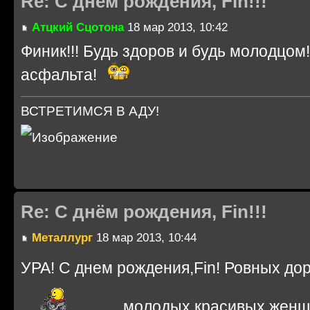
Re: С днём рождения, Fin!!!
Атцкий Сцотона
18 мар 2013, 10:42
Финик!!! Будь здоров и будь молодцом!
асфальта!
ВСТРЕТИМСЯ В АДУ!
Re: С днём рождения, Fin!!!
Металлург
18 мар 2013, 10:44
УРА! С днем рождения,Fin! Ровных до
, молодых красивых жен