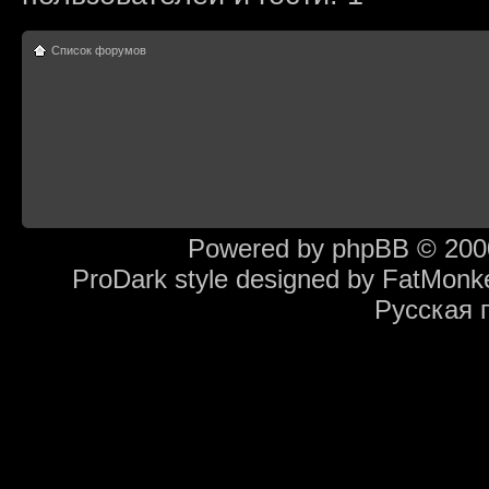
Список форумов
Powered by
phpBB
© 2000
ProDark style designed by
FatMonk
Русская 