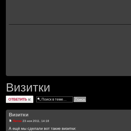
Визитки
Ответить
Визитки
Питон
23 ноя 2011, 14:18
А ещё мы сделали вот такие визитки: