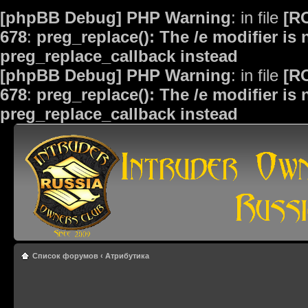
[phpBB Debug] PHP Warning
: in file
[R
678
:
preg_replace(): The /e modifier is
preg_replace_callback instead
[phpBB Debug] PHP Warning
: in file
[R
678
:
preg_replace(): The /e modifier is
preg_replace_callback instead
Список форумов
‹
Атрибутика