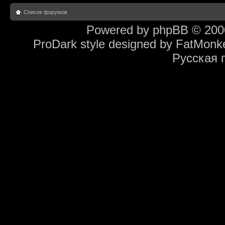
Список форумов
Powered by
phpBB
© 2000
ProDark style designed by
FatMonk
Русская 