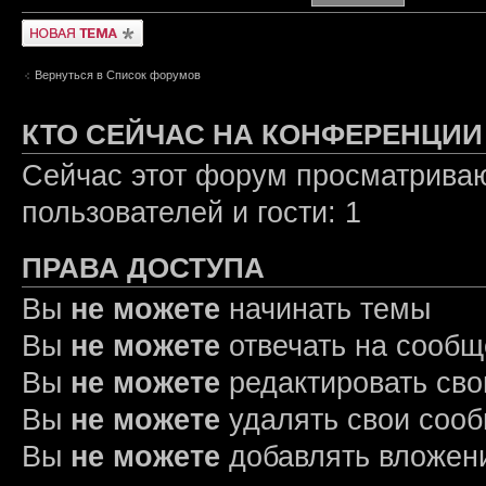
Новая тема
Вернуться в Список форумов
КТО СЕЙЧАС НА КОНФЕРЕНЦИИ
Сейчас этот форум просматриваю
пользователей и гости: 1
ПРАВА ДОСТУПА
Вы
не можете
начинать темы
Вы
не можете
отвечать на сооб
Вы
не можете
редактировать св
Вы
не можете
удалять свои соо
Вы
не можете
добавлять вложен