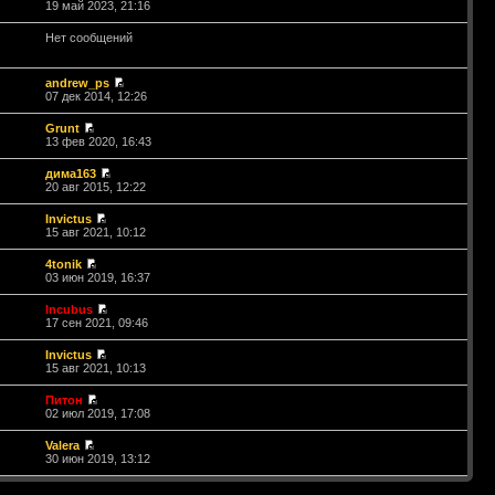
19 май 2023, 21:16
Нет сообщений
andrew_ps
07 дек 2014, 12:26
Grunt
13 фев 2020, 16:43
дима163
20 авг 2015, 12:22
Invictus
15 авг 2021, 10:12
4tonik
03 июн 2019, 16:37
Incubus
17 сен 2021, 09:46
Invictus
15 авг 2021, 10:13
Питон
02 июл 2019, 17:08
Valera
30 июн 2019, 13:12