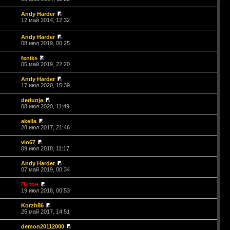
Andy Harder
12 май 2014, 12:32
Andy Harder
08 июл 2019, 00:25
feniks
05 май 2019, 22:20
Andy Harder
17 июл 2020, 15:39
dedunja
08 июл 2020, 11:49
akella
28 июл 2017, 21:46
vio67
09 июл 2018, 11:17
Andy Harder
07 май 2019, 00:34
Питон
19 июл 2018, 00:53
Korzh86
25 май 2017, 14:51
demon20112000