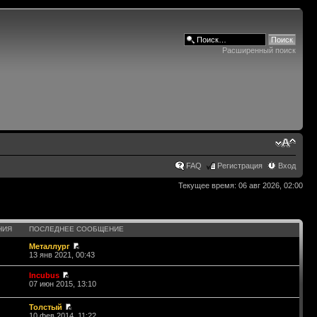
Расширенный поиск
FAQ
Регистрация
Вход
Текущее время: 06 авг 2026, 02:00
НИЯ
ПОСЛЕДНЕЕ СООБЩЕНИЕ
Металлург
13 янв 2021, 00:43
Incubus
07 июн 2015, 13:10
Толстый
10 фев 2014, 11:22