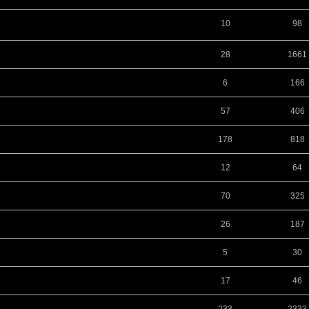
10
98
28
1661
6
166
57
406
178
818
.
12
64
70
325
26
187
5
30
17
46
233
2333